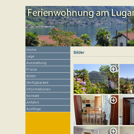
Home
Bilder
Lage
Ausstattung
Preise
Bilder
Verfügbarkeit
Informationen
Kontakt
Anfahrt
Ausflüge